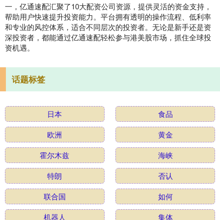
一，亿通速配汇聚了10大配资公司资源，提供灵活的资金支持，
帮助用户快速提升投资能力。平台拥有透明的操作流程、低利率
和专业的风控体系，适合不同层次的投资者。无论是新手还是资
深投资者，都能通过亿通速配轻松参与港美股市场，抓住全球投
资机遇。
话题标签
日本
食品
欧洲
黄金
霍尔木兹
海峡
特朗
否认
联合国
如何
机器人
集体