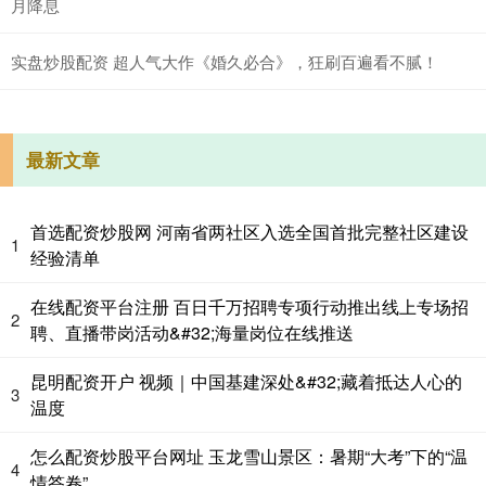
月降息
实盘炒股配资 超人气大作《婚久必合》，狂刷百遍看不腻！
最新文章
首选配资炒股网 河南省两社区入选全国首批完整社区建设
1
经验清单
在线配资平台注册 百日千万招聘专项行动推出线上专场招
2
聘、直播带岗活动&#32;海量岗位在线推送
昆明配资开户 视频｜中国基建深处&#32;藏着抵达人心的
3
温度
怎么配资炒股平台网址 玉龙雪山景区：暑期“大考”下的“温
4
情答卷”