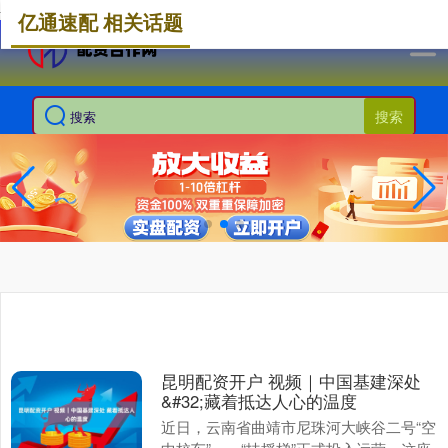
-->
亿通速配 相关话题
搜索
昆明配资开户 视频｜中国基建深处
&#32;藏着抵达人心的温度
近日，云南省曲靖市尼珠河大峡谷二号“空