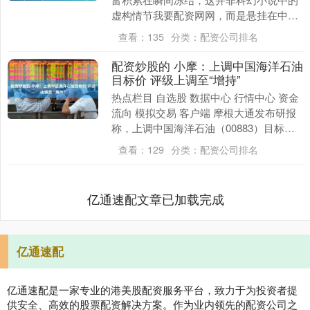
虚构情节我要配资网网，而是悬挂在中国
3.2万亿美元海外资产之上的现实隐患。
查看：
135
分类：
配资公司排名
若台海局势突....
配资炒股的 小摩：上调中国海洋石油
目标价 评级上调至“增持”
热点栏目 自选股 数据中心 行情中心 资金
流向 模拟交易 客户端 摩根大通发布研报
称，上调中国海洋石油（00883）目标价
至23港元，A股目标价至30元人民币，....
查看：
129
分类：
配资公司排名
亿通速配文章已加载完成
亿通速配
亿通速配是一家专业的港美股配资服务平台，致力于为投资者提
供安全、高效的股票配资解决方案。作为业内领先的配资公司之