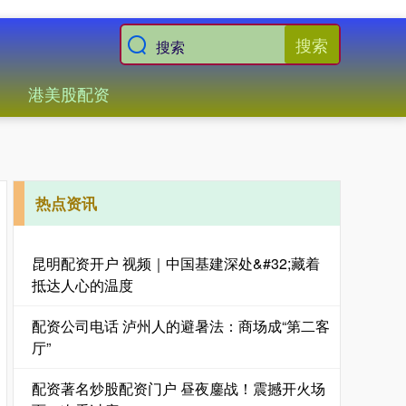
搜索
港美股配资
热点资讯
昆明配资开户 视频｜中国基建深处&#32;藏着
抵达人心的温度
配资公司电话 泸州人的避暑法：商场成“第二客
厅”
配资著名炒股配资门户 昼夜鏖战！震撼开火场