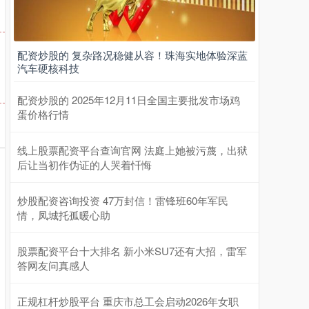
配资炒股的 复杂路况稳健从容！珠海实地体验深蓝
汽车硬核科技
配资炒股的 2025年12月11日全国主要批发市场鸡
蛋价格行情
线上股票配资平台查询官网 法庭上她被污蔑，出狱
后让当初作伪证的人哭着忏悔
炒股配资咨询投资 47万封信！雷锋班60年军民
情，凤城托孤暖心助
股票配资平台十大排名 新小米SU7还有大招，雷军
答网友问真感人
正规杠杆炒股平台 重庆市总工会启动2026年女职