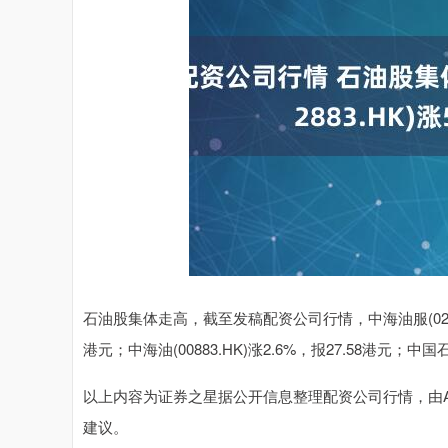
石油股集体走高，截至发稿配资公司行情，中海油服(02883.HK
港元；中海油(00883.HK)涨2.6%，报27.58港元；中国石
以上内容为证券之星据公开信息整理配资公司行情，由AI算法生
建议。