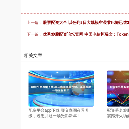
上一篇：
股票配资大全 以色列8日大规模空袭黎巴嫩已致35
下一篇：
优秀炒股配资论坛官网 中国电信柯瑞文：Toke
相关文章
配资平台app下载 顺义商圈夜景升
配资著名炒
级，邀您共赴一场光影新年！
震撼开火场