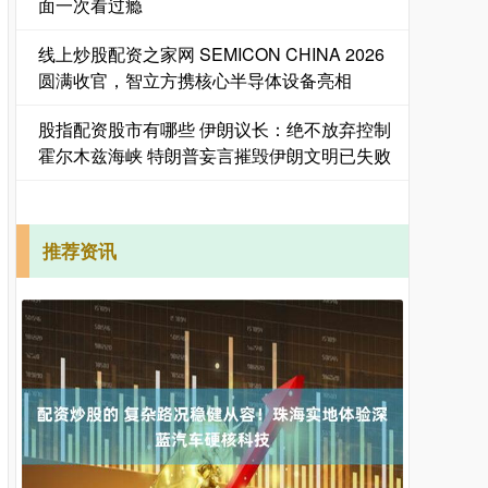
面一次看过瘾
线上炒股配资之家网 SEMICON CHINA 2026
圆满收官，智立方携核心半导体设备亮相
股指配资股市有哪些 伊朗议长：绝不放弃控制
霍尔木兹海峡 特朗普妄言摧毁伊朗文明已失败
推荐资讯