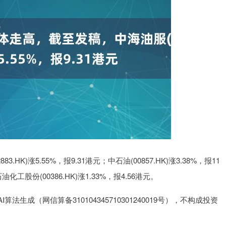
)涨5.55%，报9.31港元；中石油(00857.HK)涨3.38%，报11
油化工股份(00386.HK)涨1.33%，报4.56港元。
成（网信算备310104345710301240019号），不构成投资