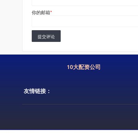
你的邮箱
*
提交评论
10大配资公司
友情链接：