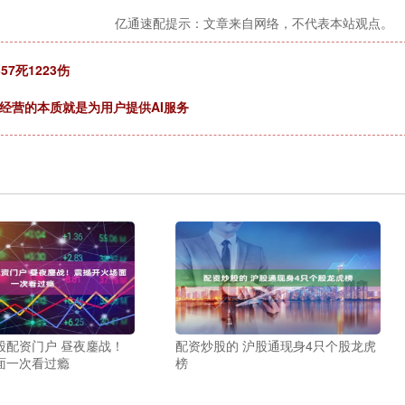
亿通速配提示：文章来自网络，不代表本站观点。
7死1223伤
n经营的本质就是为用户提供AI服务
股配资门户 昼夜鏖战！
配资炒股的 沪股通现身4只个股龙虎
面一次看过瘾
榜