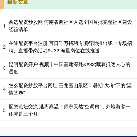
最新文章
首选配资炒股网 河南省两社区入选全国首批完整社区建设
1
经验清单
在线配资平台注册 百日千万招聘专项行动推出线上专场招
2
聘、直播带岗活动&#32;海量岗位在线推送
昆明配资开户 视频｜中国基建深处&#32;藏着抵达人心的
3
温度
怎么配资炒股平台网址 玉龙雪山景区：暑期“大考”下的“温
4
情答卷”
配资论坛交流 逃离高温！师宗天然“空调房”，外地游客一
5
住就是三个月