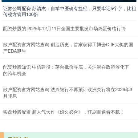
证券公司配资 苏清杰：自学中医确有捷径，只要牢记5个字，比祖
传秘方管用100倍
配资炒股的 2025年12月11日全国主要批发市场鸡蛋价格行情
散户配资官方网站查询 创造历史，首家获得工博会CIIF大奖的国
产EDA诞生
配资炒股知识 中信建投：茅台批价寻底，关注潜在政策催化下
的跨年机会
散户配资官方网站查询 法兴银行不再预计欧洲央行将在2026年3
月降息
实盘炒股配资 超人气大作《婚久必合》，狂刷百遍看不腻！