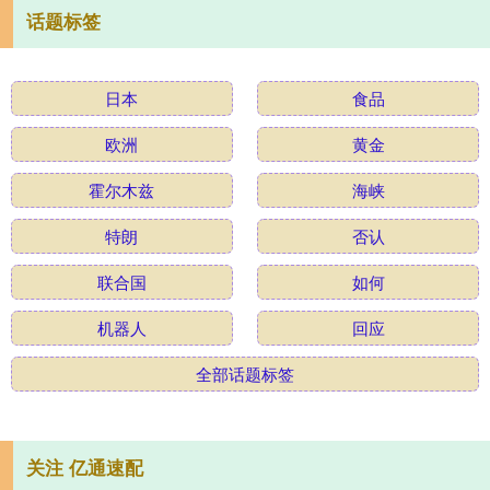
话题标签
日本
食品
欧洲
黄金
霍尔木兹
海峡
特朗
否认
联合国
如何
机器人
回应
全部话题标签
关注 亿通速配