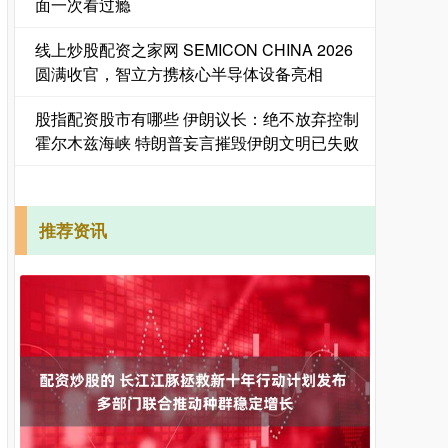
面一次看过瘾
线上炒股配资之家网 SEMICON CHINA 2026
圆满收官，智立方携核心半导体设备亮相
股指配资股市有哪些 伊朗议长：绝不放弃控制
霍尔木兹海峡 特朗普妄言摧毁伊朗文明已失败
推荐资讯