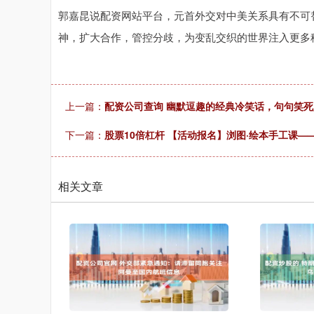
郭嘉昆说配资网站平台，元首外交对中美关系具有不可
神，扩大合作，管控分歧，为变乱交织的世界注入更多
上一篇：
配资公司查询 幽默逗趣的经典冷笑话，句句笑
下一篇：
股票10倍杠杆 【活动报名】浏图·绘本手工课
相关文章