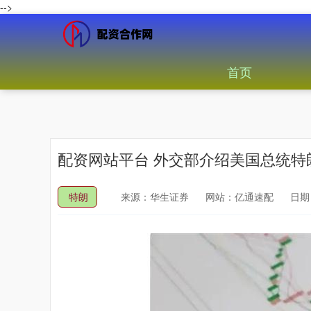
-->
首页
配资网站平台 外交部介绍美国总统特
特朗
来源：华生证券
网站：亿通速配
日期：