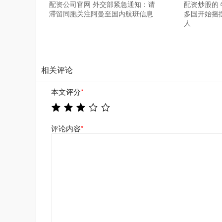
配资公司官网 外交部紧急通知：请
配资炒股的
滞留同胞关注阿曼至国内航班信息
多国开始摇摆
人
相关评论
本文评分
*
评论内容
*