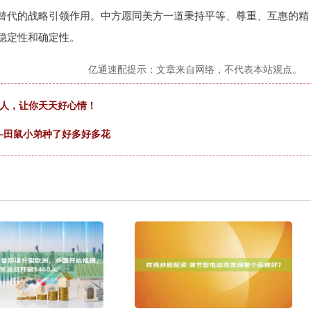
替代的战略引领作用。中方愿同美方一道秉持平等、尊重、互惠的精
稳定性和确定性。
亿通速配提示：文章来自网络，不代表本站观点。
死人，让你天天好心情！
——田鼠小弟种了好多好多花