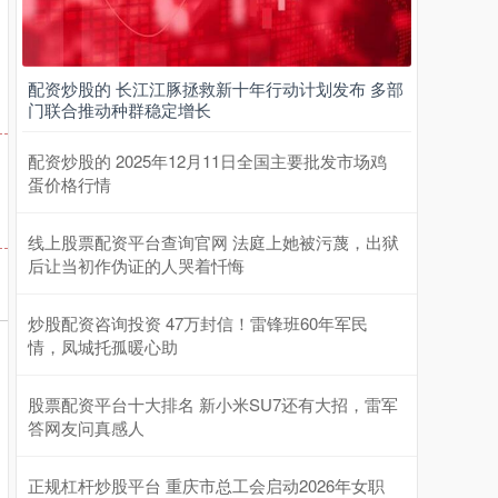
配资炒股的 长江江豚拯救新十年行动计划发布 多部
门联合推动种群稳定增长
配资炒股的 2025年12月11日全国主要批发市场鸡
蛋价格行情
线上股票配资平台查询官网 法庭上她被污蔑，出狱
后让当初作伪证的人哭着忏悔
炒股配资咨询投资 47万封信！雷锋班60年军民
情，凤城托孤暖心助
股票配资平台十大排名 新小米SU7还有大招，雷军
答网友问真感人
正规杠杆炒股平台 重庆市总工会启动2026年女职