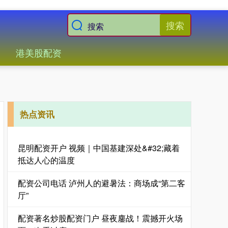
搜索
港美股配资
热点资讯
昆明配资开户 视频｜中国基建深处&#32;藏着
抵达人心的温度
配资公司电话 泸州人的避暑法：商场成“第二客
厅”
配资著名炒股配资门户 昼夜鏖战！震撼开火场