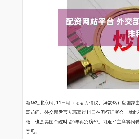
新华社北京5月11日电（记者万倩仪、冯歆然）应国家主
事访问。外交部发言人郭嘉昆11日在例行记者会上就此
晤，也是美国总统时隔9年再次访华。习近平主席将同
意见。