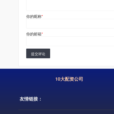
你的昵称
*
你的邮箱
*
提交评论
10大配资公司
友情链接：